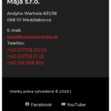
Maja s.r.o.
Andyho Warhola 831/38
068 01 Medzilaborce
E-mail:
maja@pecivarenmaja.sk
Telefón:
+421 57/748 00 04
+421 57/732 17 05
+421 915 908 824
Všetky práva vyhradené © 2026 |
Facebook
YouTube