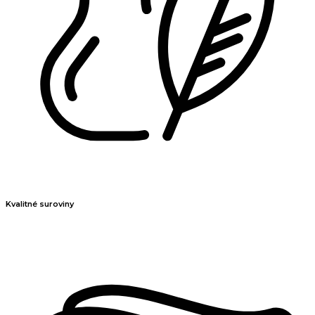
Kvalitné suroviny