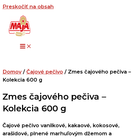
Preskočiť na obsah
Domov
/
Čajové pečivo
/ Zmes čajového pečiva –
Kolekcia 600 g
Zmes čajového pečiva –
Kolekcia 600 g
Čajové pečivo vanilkové, kakaové, kokosové,
arašidové, plnené marhuľovým džemom a