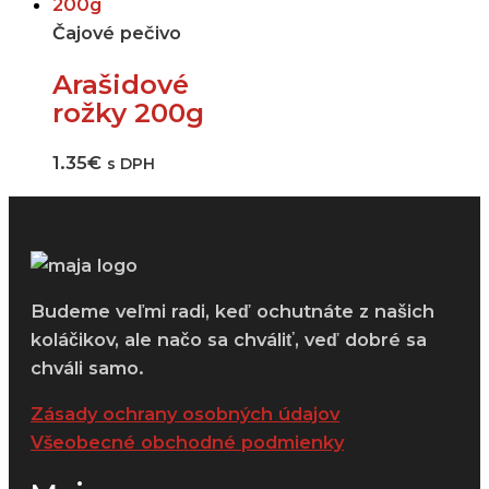
Čajové pečivo
Arašidové
rožky 200g
1.35
€
s DPH
Budeme veľmi radi, keď ochutnáte z našich
koláčikov, ale načo sa chváliť, veď dobré sa
chváli samo.
Zásady ochrany osobných údajov
Všeobecné obchodné podmienky