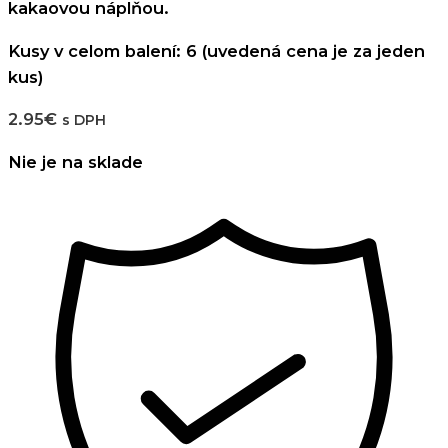
kakaovou náplňou.
Kusy v celom balení: 6 (uvedená cena je za jeden
kus)
2.95
€
s DPH
Nie je na sklade