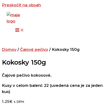
Preskočiť na obsah
Domov
/
Čajové pečivo
/ Kokosky 150g
Kokosky 150g
Čajové pečivo kokosové.
Kusy v celom balení: 22 (uvedená cena je za jeden
kus)
1.25
€
s DPH