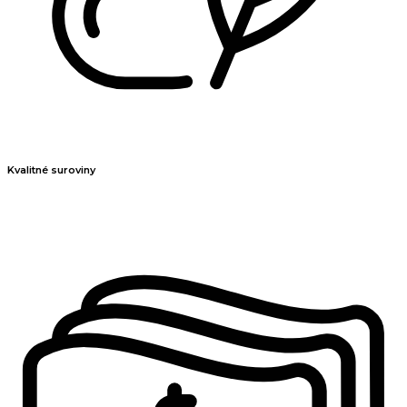
Kvalitné suroviny