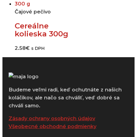
Čajové pečivo
Cereálne
kolieska 300g
2.58
€
s DPH
Budeme veľmi radi, keď ochutnáte z našich
koláčikov, ale načo sa chváliť, veď dobré sa
chváli samo.
Zásady ochrany osobných údajov
Všeobecné obchodné podmienky