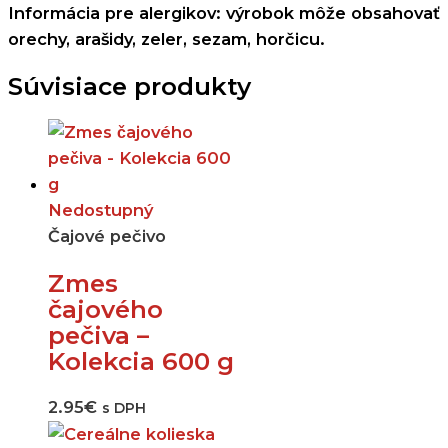
Informácia pre alergikov: výrobok môže obsahovať
orechy, arašidy, zeler, sezam, horčicu.
Súvisiace produkty
Nedostupný
Čajové pečivo
Zmes
čajového
pečiva –
Kolekcia 600 g
2.95
€
s DPH