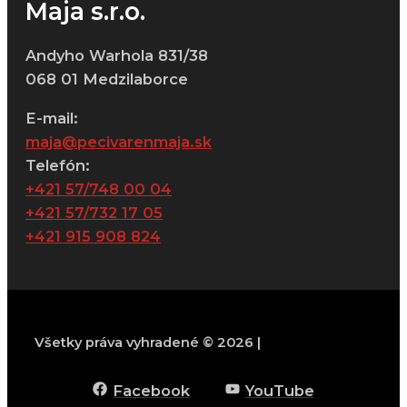
Maja s.r.o.
Andyho Warhola 831/38
068 01 Medzilaborce
E-mail:
maja@pecivarenmaja.sk
Telefón:
+421 57/748 00 04
+421 57/732 17 05
+421 915 908 824
Všetky práva vyhradené © 2026 |
Facebook
YouTube